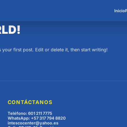
Inicio
LD!
ur first post. Edit or delete it, then start writing!
CONTÁCTANOS
Teléfono: 601 211 7775
WhatsApp: +57 317 794 8820
intescocenter@yahoo.es