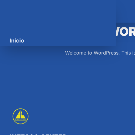
INTESCO CENTER
HELLO WOR
Inicio
Welcome to WordPress. This is yo
Programas
Nosotros
Eventos
Contacto
Q10 Estudiantes
Contáctanos por WhatsApp