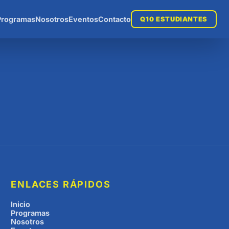
Programas
Nosotros
Eventos
Contacto
Q10 ESTUDIANTES
ENLACES RÁPIDOS
Inicio
Programas
Nosotros